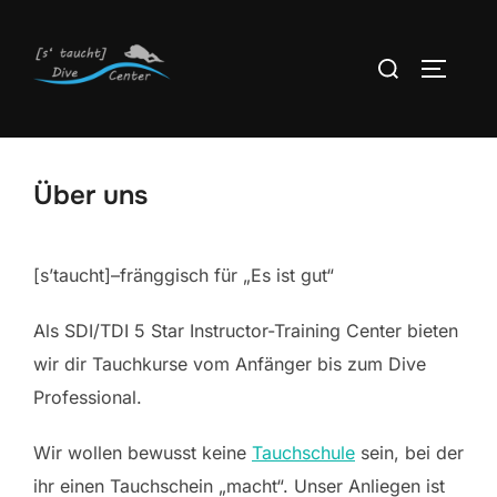
Zum
Inhalt
Suchen
SEITEN
springen
nach:
Über uns
[s’taucht]–fränggisch für „Es ist gut“
Als SDI/TDI 5 Star Instructor-Training Center bieten
wir dir Tauchkurse vom Anfänger bis zum Dive
Professional.
Wir wollen bewusst keine
Tauchschule
sein, bei der
ihr einen Tauchschein „macht“. Unser Anliegen ist