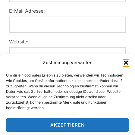
E-Mail Adresse:
Website:
Zustimmung verwalten
Name, E-Mail-Adresse und Website in diesem Browser
Um dir ein optimales Erlebnis zu bieten, verwenden wir Technologien
für meinen nächsten Kommentar speichern.
wie Cookies, um Geräteinformationen zu speichern und/oder darauf
zuzugreifen. Wenn du diesen Technologien zustimmst, können wir
Daten wie das Surfverhalten oder eindeutige IDs auf dieser Website
verarbeiten. Wenn du deine Zustimmung nicht erteilst oder
zurückziehst, können bestimmte Merkmale und Funktionen
beeinträchtigt werden.
AKZEPTIEREN